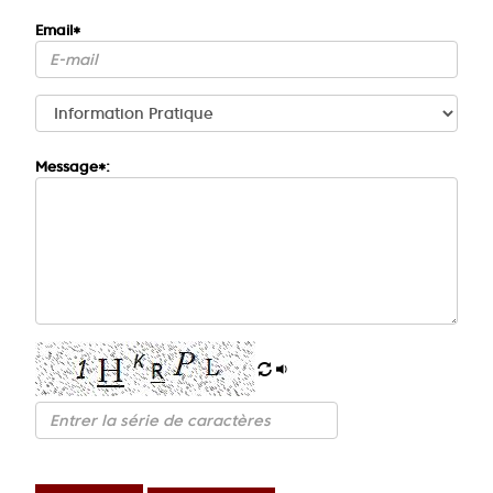
Email*
Message*: