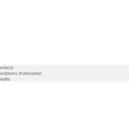
ontacts
nditions d'utilisation
édits