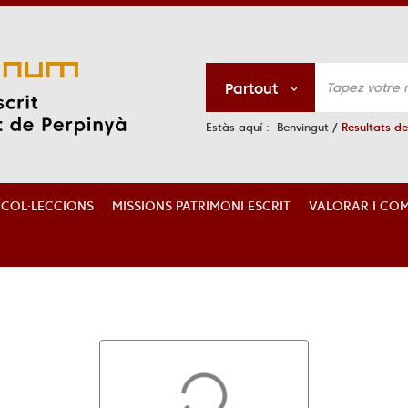
Partout
Estàs aquí :
Benvingut
/
Resultats de
S COL·LECCIONS
MISSIONS PATRIMONI ESCRIT
VALORAR I COM